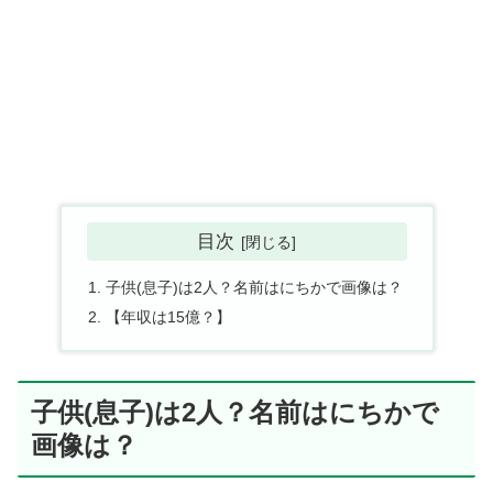
目次
子供(息子)は2人？名前はにちかで画像は？
【年収は15億？】
子供(息子)は2人？名前はにちかで
画像は？