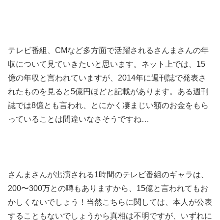
テレビ番組、CMなど多方面で活躍されるさんまさんの年
収について見ていきたいと思います。ネット上では、15
億の年収と言われていますが、2014年に週刊誌で発表さ
れたものを見ると5億円ほどと記載があります。ある週刊
誌では8億とも言われ、とにかく凄まじい額のお金をもら
っていることは間違いなさそうですね…
さんまさんが出演される1時間のテレビ番組のギャラは、
200〜300万との噂もありますから、15億と言われてもお
かしくないでしょう！
当然こちらに関しては、本人が公表
することもないでしょうから真相は不明ですが、いずれに