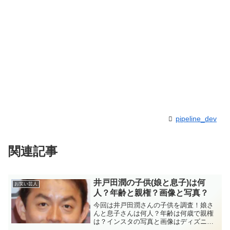
pipeline_dev
関連記事
井戸田潤の子供(娘と息子)は何
お笑い芸人
人？年齢と親権？画像と写真？
今回は井戸田潤さんの子供を調査！娘さ
んと息子さんは何人？年齢は何歳で親権
は？インスタの写真と画像はディズニ
ー？など盛りだくさんです！