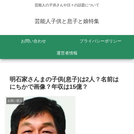
芸能人の子供さんや日々の話題について
芸能人子供と息子と娘特集
お問い合わせ
プライバシーポリシー
運営者情報
明石家さんまの子供(息子)は2人？名前は
にちかで画像？年収は15億？
お笑い芸人