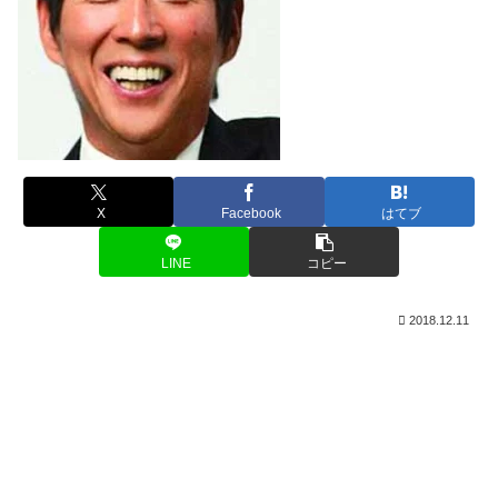
X
Facebook
はてブ
LINE
コピー
2018.12.11