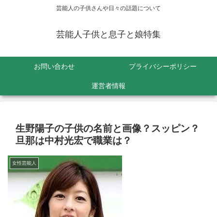
芸能人の子供さんや日々の話題について
芸能人子供と息子と娘特集
お問い合わせ
プライバシーポリシー
運営者情報
生野陽子の子供の名前と画像？スッピン？
旦那は中村光宏で職業は？
女性芸能人