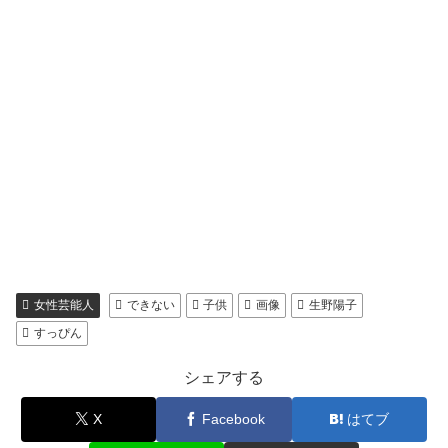
女性芸能人
できない
子供
画像
生野陽子
すっぴん
シェアする
X
Facebook
はてブ