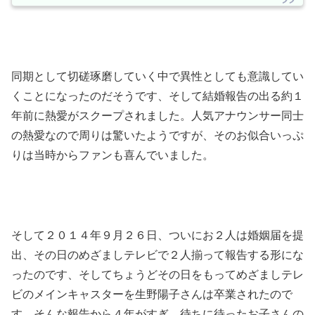
同期として切磋琢磨していく中で異性としても意識してい
くことになったのだそうです、そして結婚報告の出る約１
年前に熱愛がスクープされました。人気アナウンサー同士
の熱愛なので周りは驚いたようですが、そのお似合いっぷ
りは当時からファンも喜んでいました。
そして２０１４年９月２６日、ついにお２人は婚姻届を提
出、その日のめざましテレビで２人揃って報告する形にな
ったのです、そしてちょうどその日をもってめざましテレ
ビのメインキャスターを生野陽子さんは卒業されたので
す。そんな報告から４年がすぎ、待ちに待ったお子さんの