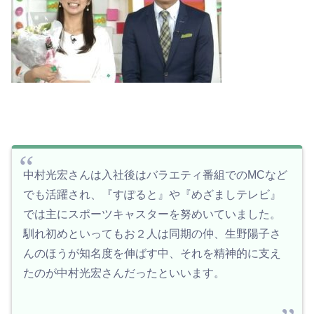
中村光宏さんは入社後はバラエティ番組でのMCなど
でも活躍され、『すぽると』や『めざましテレビ』
では主にスポーツキャスターを努めいていました。
馴れ初めといってもお２人は同期の仲、生野陽子さ
んのほうが知名度を伸ばす中、それを精神的に支え
たのが中村光宏さんだったといいます。