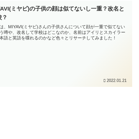
IYAVI(ミヤビ)の子供の顔は似てないし一重？改名と
校？
は、MIYAVI(ミヤビ)さんの子供さんについて顔が一重で似てない
う噂や、改名して学校はどこなのか、名前はアイリとスカイラー
本語と英語を喋れるのかなど色々とリサーチしてみました！
2022.01.21