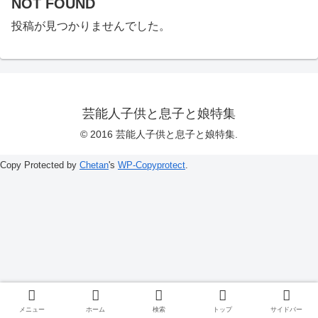
NOT FOUND
投稿が見つかりませんでした。
芸能人子供と息子と娘特集
© 2016 芸能人子供と息子と娘特集.
Copy Protected by
Chetan
's
WP-Copyprotect
.
メニュー
ホーム
検索
トップ
サイドバー