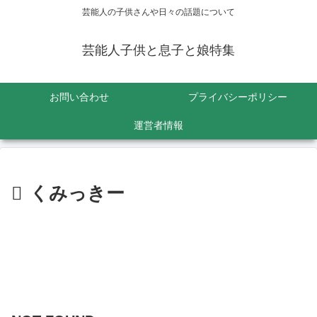
芸能人の子供さんや日々の話題について
芸能人子供と息子と娘特集
お問い合わせ
プライバシーポリシー
運営者情報
くみっきー