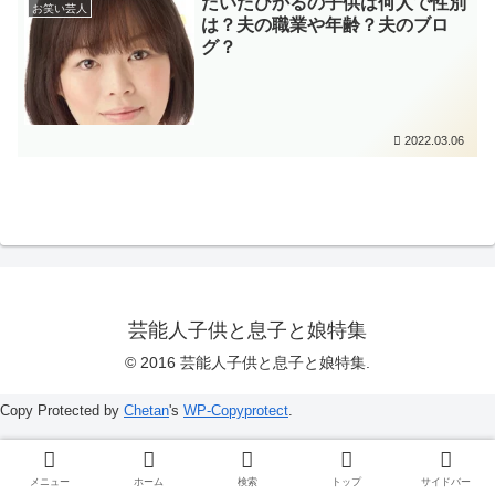
だいたひかるの子供は何人で性別
お笑い芸人
は？夫の職業や年齢？夫のブロ
グ？
2022.03.06
芸能人子供と息子と娘特集
© 2016 芸能人子供と息子と娘特集.
Copy Protected by
Chetan
's
WP-Copyprotect
.
メニュー
ホーム
検索
トップ
サイドバー