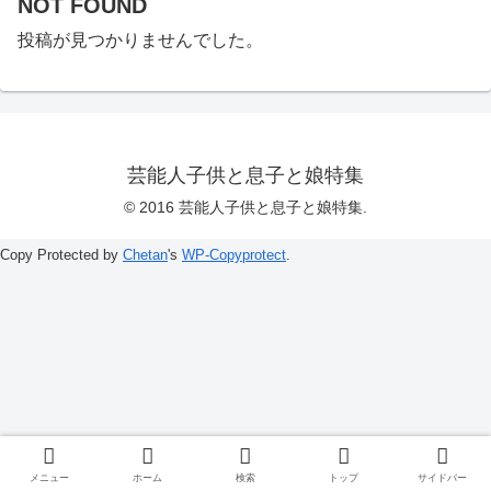
NOT FOUND
投稿が見つかりませんでした。
芸能人子供と息子と娘特集
© 2016 芸能人子供と息子と娘特集.
Copy Protected by
Chetan
's
WP-Copyprotect
.
メニュー
ホーム
検索
トップ
サイドバー