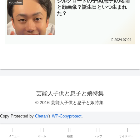
シルクロードの子供(息子)の名前
youtuber
と顔画像？誕生日といつ生まれ
た？
2024.07.04
芸能人子供と息子と娘特集
© 2016 芸能人子供と息子と娘特集.
Copy Protected by
Chetan
's
WP-Copyprotect
.
メニュー
ホーム
検索
トップ
サイドバー