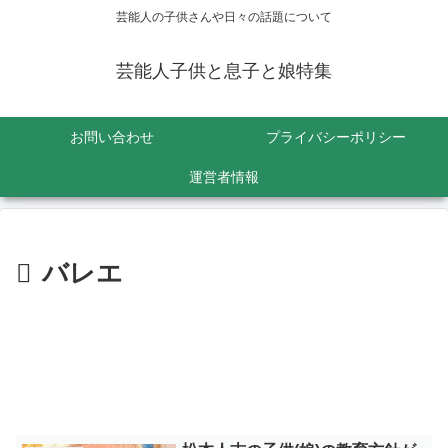
芸能人の子供さんや日々の話題について
芸能人子供と息子と娘特集
お問い合わせ
プライバシーポリシー
運営者情報
バレエ