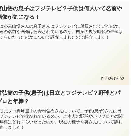
宮山悟の息子はフジテレビ？子供は何人いて名前や
画像が気になる！
は小宮山悟さんの息子さんはフジテレビに所属されているのか。
達の名前や画像は公表されているのか、自身の現役時代の年棒は
くらいだったのかについて調査しましたので紹介します！
2025.06.02
村弘樹の子供(息子)は日立とフジテレビ？野球とパ
プロと年棒？
は元プロ野球選手の野村弘樹さんについて、子供(息子)さんは日
フジテレビで働かれているのか、ご本人の野球やパワプロとの関
年棒はどれくらいだったのか、現在の様子や奥さんについて詳し
査しました！