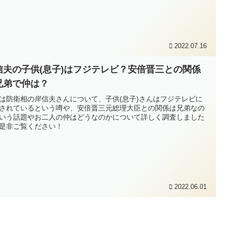
2022.07.16
信夫の子供(息子)はフジテレビ？安倍晋三との関係
兄弟で仲は？
は防衛相の岸信夫さんについて、子供(息子)さんはフジテレビに
されているという噂や、安倍晋三元総理大臣との関係は兄弟なの
いう話題やお二人の仲はどうなのかについて詳しく調査しました
是非ご覧ください！
2022.06.01