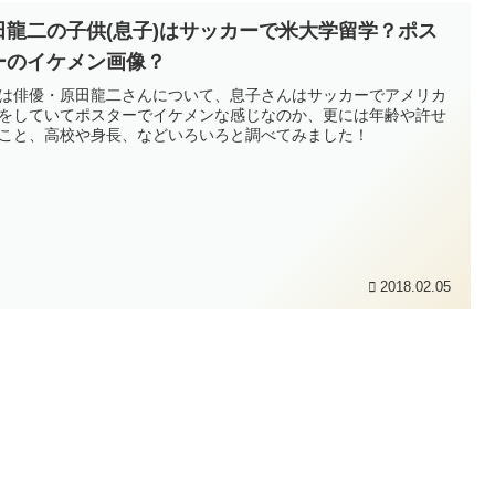
田龍二の子供(息子)はサッカーで米大学留学？ポス
ーのイケメン画像？
は俳優・原田龍二さんについて、息子さんはサッカーでアメリカ
をしていてポスターでイケメンな感じなのか、更には年齢や許せ
こと、高校や身長、などいろいろと調べてみました！
2018.02.05