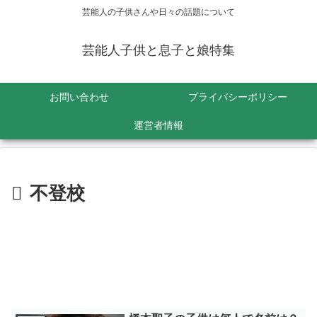
芸能人の子供さんや日々の話題について
芸能人子供と息子と娘特集
お問い合わせ
プライバシーポリシー
運営者情報
不登校