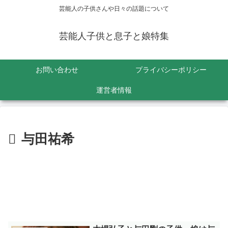
芸能人の子供さんや日々の話題について
芸能人子供と息子と娘特集
お問い合わせ
プライバシーポリシー
運営者情報
与田祐希