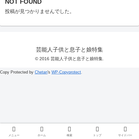
NOT FOUND
投稿が見つかりませんでした。
芸能人子供と息子と娘特集
© 2016 芸能人子供と息子と娘特集.
Copy Protected by
Chetan
's
WP-Copyprotect
.
メニュー
ホーム
検索
トップ
サイドバー