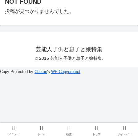
NOT FOUND
投稿が見つかりませんでした。
芸能人子供と息子と娘特集
© 2016 芸能人子供と息子と娘特集.
Copy Protected by
Chetan
's
WP-Copyprotect
.
メニュー
ホーム
検索
トップ
サイドバー