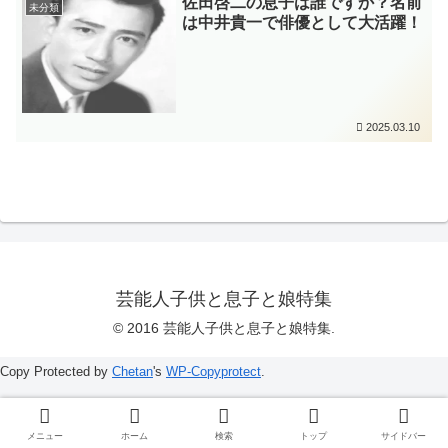
佐田啓二の息子は誰ですか？名前
未分類
は中井貴一で俳優として大活躍！
2025.03.10
芸能人子供と息子と娘特集
© 2016 芸能人子供と息子と娘特集.
Copy Protected by
Chetan
's
WP-Copyprotect
.
メニュー
ホーム
検索
トップ
サイドバー