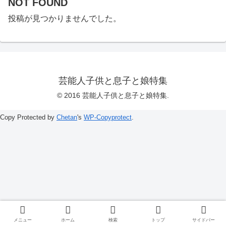
NOT FOUND
投稿が見つかりませんでした。
芸能人子供と息子と娘特集
© 2016 芸能人子供と息子と娘特集.
Copy Protected by
Chetan
's
WP-Copyprotect
.
メニュー
ホーム
検索
トップ
サイドバー