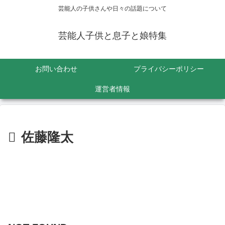
芸能人の子供さんや日々の話題について
芸能人子供と息子と娘特集
お問い合わせ
プライバシーポリシー
運営者情報
佐藤隆太