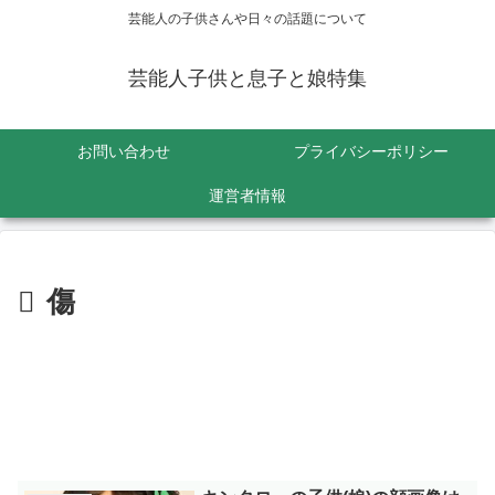
芸能人の子供さんや日々の話題について
芸能人子供と息子と娘特集
お問い合わせ
プライバシーポリシー
運営者情報
傷