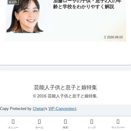
加藤ローサの子供・息子2人の年
未分類
齢と学校をわかりやすく解説
2026.08.02
芸能人子供と息子と娘特集
© 2016 芸能人子供と息子と娘特集.
Copy Protected by
Chetan
's
WP-Copyprotect
.
メニュー
ホーム
検索
トップ
サイドバー