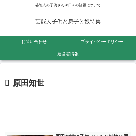
芸能人の子供さんや日々の話題について
芸能人子供と息子と娘特集
お問い合わせ
プライバシーポリシー
運営者情報
原田知世