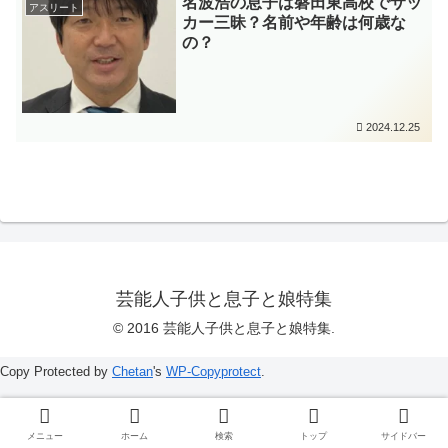
名波浩の息子は磐田東高校でサッ
アスリート
カー三昧？名前や年齢は何歳な
の？
2024.12.25
芸能人子供と息子と娘特集
© 2016 芸能人子供と息子と娘特集.
Copy Protected by
Chetan
's
WP-Copyprotect
.
メニュー
ホーム
検索
トップ
サイドバー