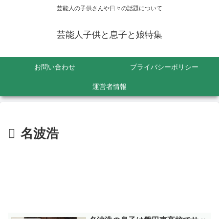
芸能人の子供さんや日々の話題について
芸能人子供と息子と娘特集
お問い合わせ
プライバシーポリシー
運営者情報
名波浩