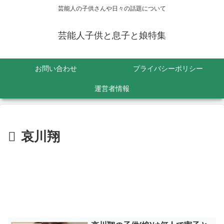
芸能人の子供さんや日々の話題について
芸能人子供と息子と娘特集
お問い合わせ
プライバシーポリシー
運営者情報
哀川翔