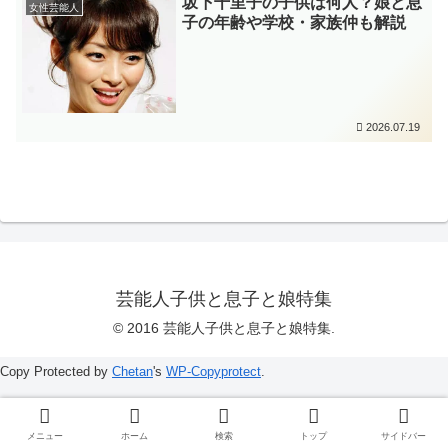
坂下千里子の子供は何人？娘と息
女性芸能人
子の年齢や学校・家族仲も解説
2026.07.19
芸能人子供と息子と娘特集
© 2016 芸能人子供と息子と娘特集.
Copy Protected by
Chetan
's
WP-Copyprotect
.
メニュー
ホーム
検索
トップ
サイドバー