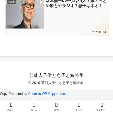
坂本龍一の子供は何人？娘の曲と
音楽家
や歌とやラジオ？息子はネオ？
2021.06.14
芸能人子供と息子と娘特集
© 2016 芸能人子供と息子と娘特集.
Copy Protected by
Chetan
's
WP-Copyprotect
.
メニュー
ホーム
検索
トップ
サイドバー