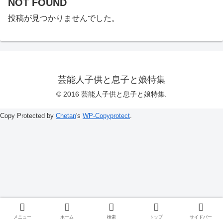
NOT FOUND
投稿が見つかりませんでした。
芸能人子供と息子と娘特集
© 2016 芸能人子供と息子と娘特集.
Copy Protected by
Chetan
's
WP-Copyprotect
.
メニュー
ホーム
検索
トップ
サイドバー