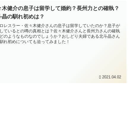
々木健介の息子は留学して婚約？長州力との確執？
斗晶の馴れ初めは？
ロレスラー・佐々木健介さんの息子は留学していたのか？息子が
しているとの噂の真相とは？佐々木健介さんと長州力さんの確執
どのようなものなのでしょうか？おしどり夫婦である北斗晶さん
馴れ初めについても迫ってみました！
2021.04.02