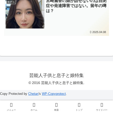
宮崎麗香の娘が話せないのは自閉
モデル
症や発達障害ではない。留年の噂
は？
2025.04.08
芸能人子供と息子と娘特集
© 2016 芸能人子供と息子と娘特集.
Copy Protected by
Chetan
's
WP-Copyprotect
.
メニュー
ホーム
検索
トップ
サイドバー