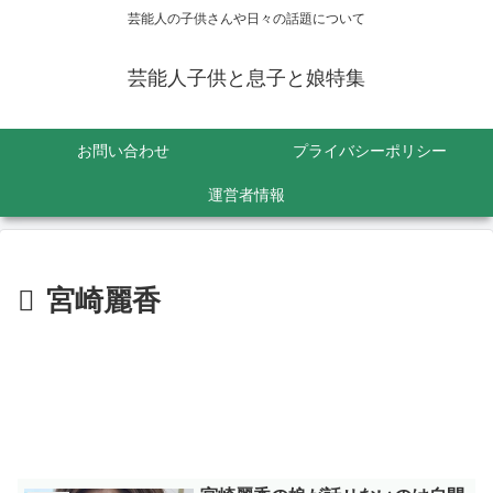
芸能人の子供さんや日々の話題について
芸能人子供と息子と娘特集
お問い合わせ
プライバシーポリシー
運営者情報
宮崎麗香