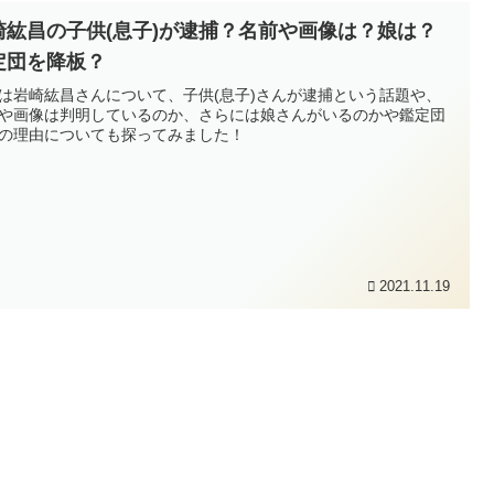
崎紘昌の子供(息子)が逮捕？名前や画像は？娘は？
定団を降板？
は岩崎紘昌さんについて、子供(息子)さんが逮捕という話題や、
や画像は判明しているのか、さらには娘さんがいるのかや鑑定団
の理由についても探ってみました！
2021.11.19