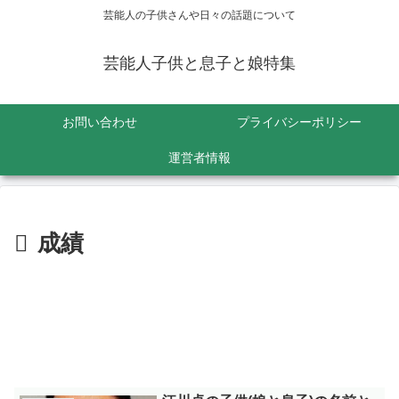
芸能人の子供さんや日々の話題について
芸能人子供と息子と娘特集
お問い合わせ
プライバシーポリシー
運営者情報
成績