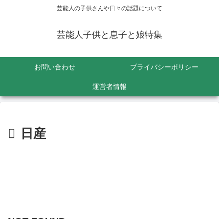
芸能人の子供さんや日々の話題について
芸能人子供と息子と娘特集
お問い合わせ
プライバシーポリシー
運営者情報
日産