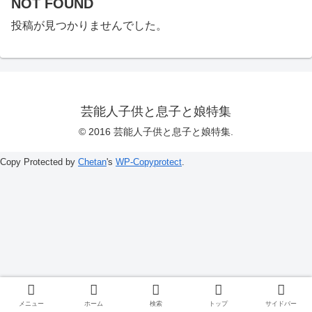
NOT FOUND
投稿が見つかりませんでした。
芸能人子供と息子と娘特集
© 2016 芸能人子供と息子と娘特集.
Copy Protected by
Chetan
's
WP-Copyprotect
.
メニュー
ホーム
検索
トップ
サイドバー