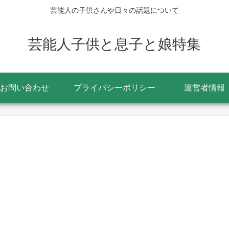
芸能人の子供さんや日々の話題について
芸能人子供と息子と娘特集
お問い合わせ
プライバシーポリシー
運営者情報