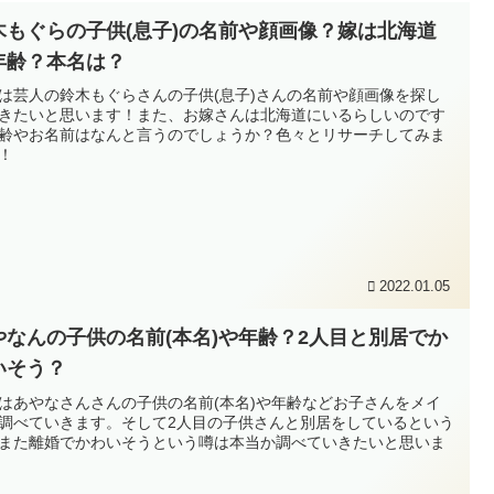
木もぐらの子供(息子)の名前や顔画像？嫁は北海道
年齢？本名は？
は芸人の鈴木もぐらさんの子供(息子)さんの名前や顔画像を探し
きたいと思います！また、お嫁さんは北海道にいるらしいのです
齢やお名前はなんと言うのでしょうか？色々とリサーチしてみま
！
2022.01.05
やなんの子供の名前(本名)や年齢？2人目と別居でか
いそう？
はあやなさんさんの子供の名前(本名)や年齢などお子さんをメイ
調べていきます。そして2人目の子供さんと別居をしているという
また離婚でかわいそうという噂は本当か調べていきたいと思いま