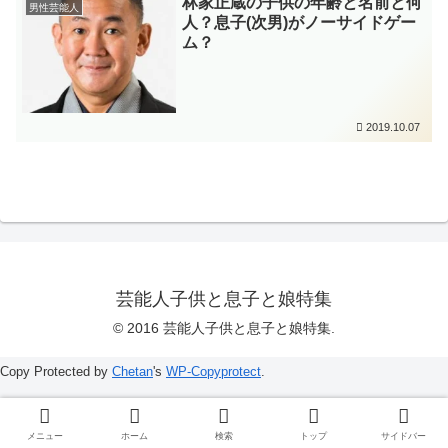
林家正蔵の子供の年齢と名前と何
男性芸能人
人？息子(次男)がノーサイドゲー
ム？
2019.10.07
芸能人子供と息子と娘特集
© 2016 芸能人子供と息子と娘特集.
Copy Protected by
Chetan
's
WP-Copyprotect
.
メニュー
ホーム
検索
トップ
サイドバー