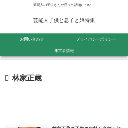
芸能人の子供さんや日々の話題について
芸能人子供と息子と娘特集
お問い合わせ
プライバシーポリシー
運営者情報
林家正蔵