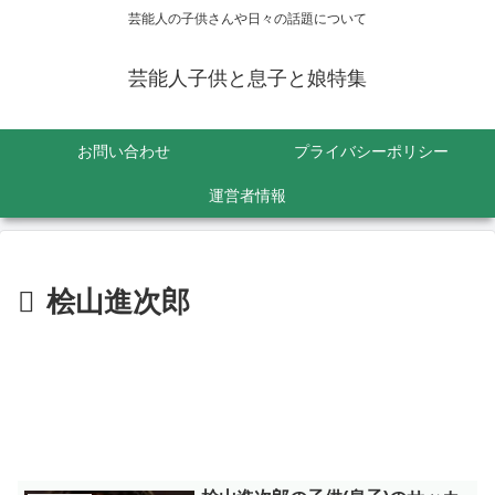
芸能人の子供さんや日々の話題について
芸能人子供と息子と娘特集
お問い合わせ
プライバシーポリシー
運営者情報
桧山進次郎