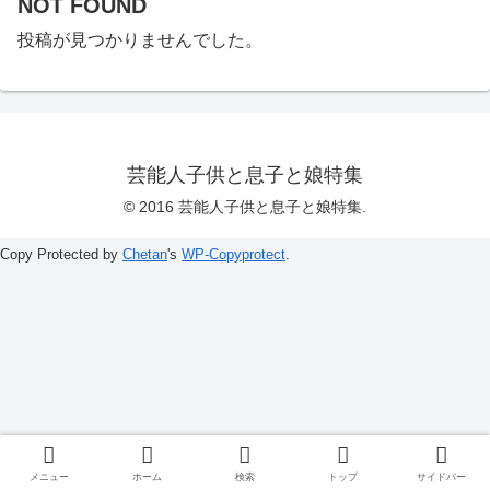
NOT FOUND
投稿が見つかりませんでした。
芸能人子供と息子と娘特集
© 2016 芸能人子供と息子と娘特集.
Copy Protected by
Chetan
's
WP-Copyprotect
.
メニュー
ホーム
検索
トップ
サイドバー