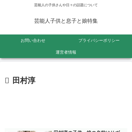
芸能人の子供さんや日々の話題について
芸能人子供と息子と娘特集
お問い合わせ
プライバシーポリシー
運営者情報
田村淳