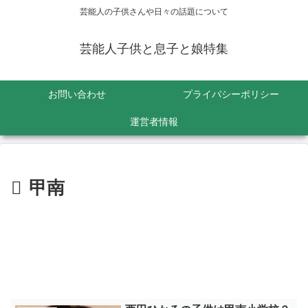
芸能人の子供さんや日々の話題について
芸能人子供と息子と娘特集
お問い合わせ
プライバシーポリシー
運営者情報
甲南