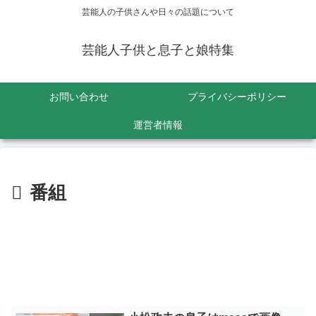
芸能人の子供さんや日々の話題について
芸能人子供と息子と娘特集
お問い合わせ
プライバシーポリシー
運営者情報
番組