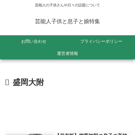
芸能人の子供さんや日々の話題について
芸能人子供と息子と娘特集
お問い合わせ
プライバシーポリシー
運営者情報
盛岡大附