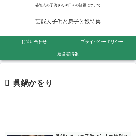
芸能人の子供さんや日々の話題について
芸能人子供と息子と娘特集
お問い合わせ
プライバシーポリシー
運営者情報
眞鍋かをり