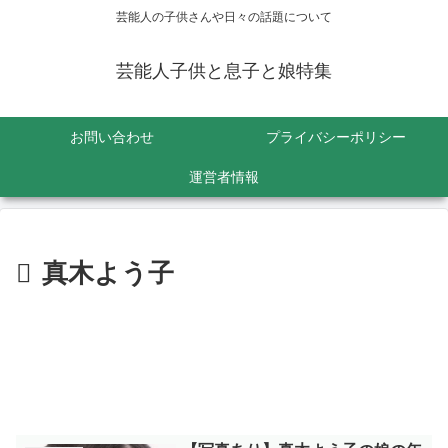
芸能人の子供さんや日々の話題について
芸能人子供と息子と娘特集
お問い合わせ
プライバシーポリシー
運営者情報
真木よう子