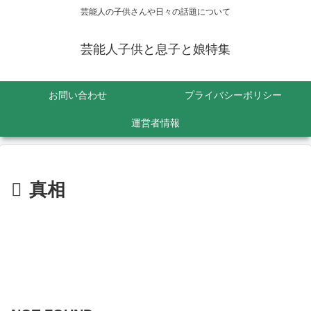
芸能人の子供さんや日々の話題について
芸能人子供と息子と娘特集
お問い合わせ
プライバシーポリシー
運営者情報
真相