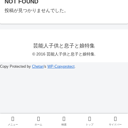
NOT FOUND
投稿が見つかりませんでした。
芸能人子供と息子と娘特集
© 2016 芸能人子供と息子と娘特集.
Copy Protected by
Chetan
's
WP-Copyprotect
.
メニュー
ホーム
検索
トップ
サイドバー