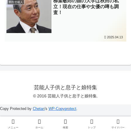
柳葉敏郎の娘の大学は秋田の私
男性芸能人
立！現在の仕事や女優の噂も調
査！
2025.04.13
芸能人子供と息子と娘特集
© 2016 芸能人子供と息子と娘特集.
Copy Protected by
Chetan
's
WP-Copyprotect
.
メニュー
ホーム
検索
トップ
サイドバー