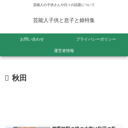
芸能人の子供さんや日々の話題について
芸能人子供と息子と娘特集
お問い合わせ
プライバシーポリシー
運営者情報
秋田