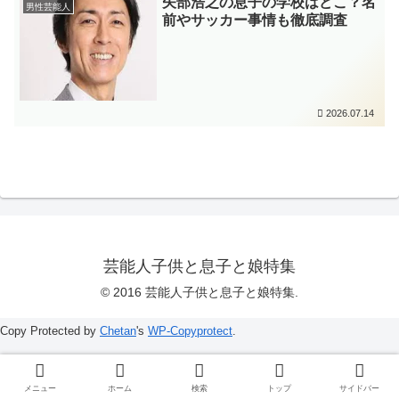
矢部浩之の息子の学校はどこ？名
男性芸能人
前やサッカー事情も徹底調査
2026.07.14
芸能人子供と息子と娘特集
© 2016 芸能人子供と息子と娘特集.
Copy Protected by
Chetan
's
WP-Copyprotect
.
メニュー
ホーム
検索
トップ
サイドバー