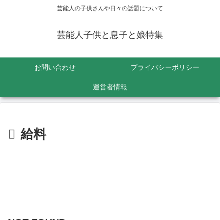
芸能人の子供さんや日々の話題について
芸能人子供と息子と娘特集
お問い合わせ
プライバシーポリシー
運営者情報
給料