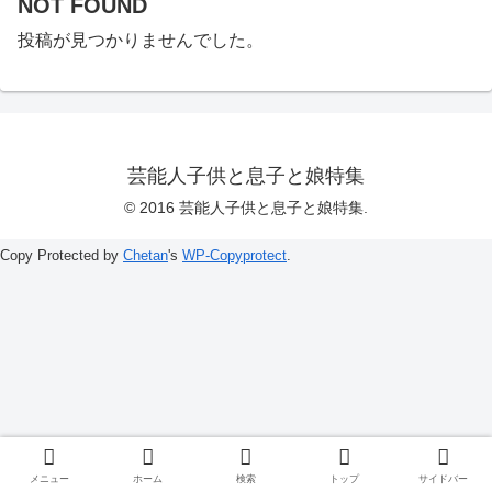
NOT FOUND
投稿が見つかりませんでした。
芸能人子供と息子と娘特集
© 2016 芸能人子供と息子と娘特集.
Copy Protected by
Chetan
's
WP-Copyprotect
.
メニュー
ホーム
検索
トップ
サイドバー