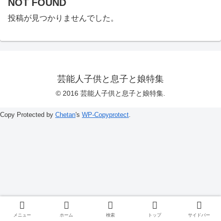
NOT FOUND
投稿が見つかりませんでした。
芸能人子供と息子と娘特集
© 2016 芸能人子供と息子と娘特集.
Copy Protected by
Chetan
's
WP-Copyprotect
.
メニュー
ホーム
検索
トップ
サイドバー