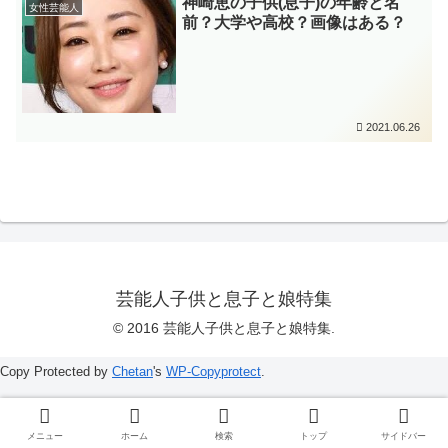
神崎恵の子供(息子)の年齢と名
女性芸能人
前？大学や高校？画像はある？
2021.06.26
芸能人子供と息子と娘特集
© 2016 芸能人子供と息子と娘特集.
Copy Protected by
Chetan
's
WP-Copyprotect
.
メニュー
ホーム
検索
トップ
サイドバー