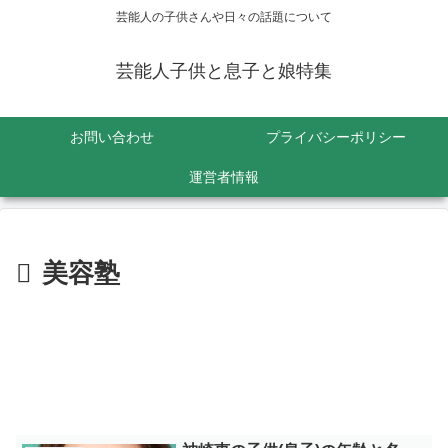
芸能人の子供さんや日々の話題について
芸能人子供と息子と娘特集
お問い合わせ
プライバシーポリシー
運営者情報
美容塾