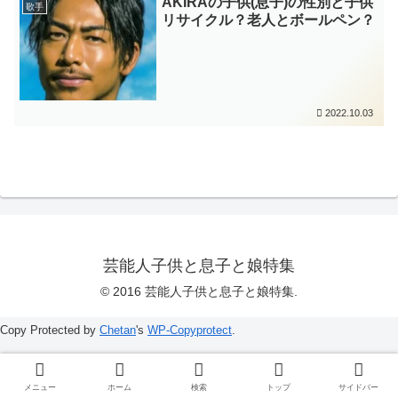
AKIRAの子供(息子)の性別と子供
歌手
リサイクル？老人とボールペン？
2022.10.03
芸能人子供と息子と娘特集
© 2016 芸能人子供と息子と娘特集.
Copy Protected by
Chetan
's
WP-Copyprotect
.
メニュー
ホーム
検索
トップ
サイドバー