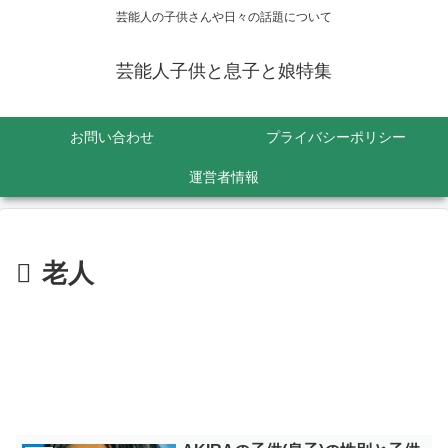
芸能人の子供さんや日々の話題について
芸能人子供と息子と娘特集
お問い合わせ
プライバシーポリシー
運営者情報
老人