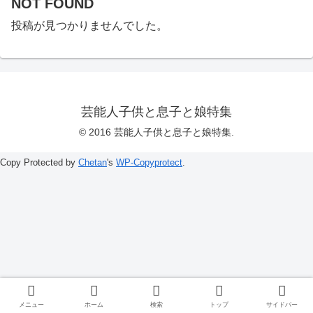
NOT FOUND
投稿が見つかりませんでした。
芸能人子供と息子と娘特集
© 2016 芸能人子供と息子と娘特集.
Copy Protected by
Chetan
's
WP-Copyprotect
.
メニュー
ホーム
検索
トップ
サイドバー