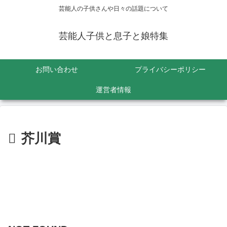
芸能人の子供さんや日々の話題について
芸能人子供と息子と娘特集
お問い合わせ
プライバシーポリシー
運営者情報
芥川賞