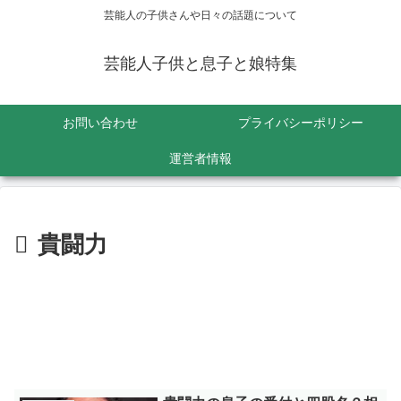
芸能人の子供さんや日々の話題について
芸能人子供と息子と娘特集
お問い合わせ
プライバシーポリシー
運営者情報
貴闘力