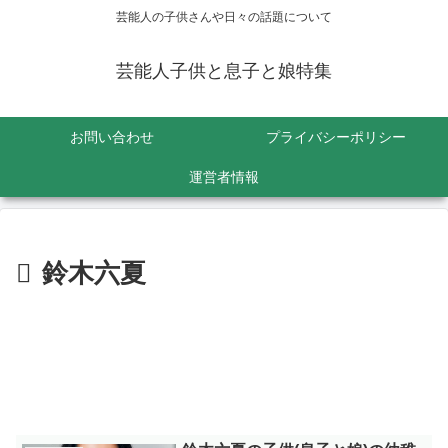
芸能人の子供さんや日々の話題について
芸能人子供と息子と娘特集
お問い合わせ
プライバシーポリシー
運営者情報
鈴木六夏